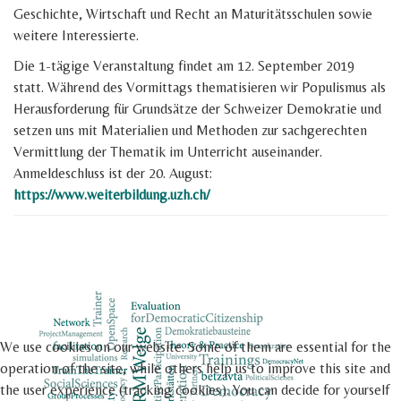
Geschichte, Wirtschaft und Recht an Maturitätsschulen sowie
weitere Interessierte.
Die 1-tägige Veranstaltung findet am 12. September 2019
statt. Während des Vormittags thematisieren wir Populismus als
Herausforderung für Grundsätze der Schweizer Demokratie und
setzen uns mit Materialien und Methoden zur sachgerechten
Vermittlung der Thematik im Unterricht auseinander.
Anmeldeschluss ist der 20. August:
https://www.weiterbildung.uzh.ch/
We use cookies on our website. Some of them are essential for the
operation of the site, while others help us to improve this site and
the user experience (tracking cookies). You can decide for yourself