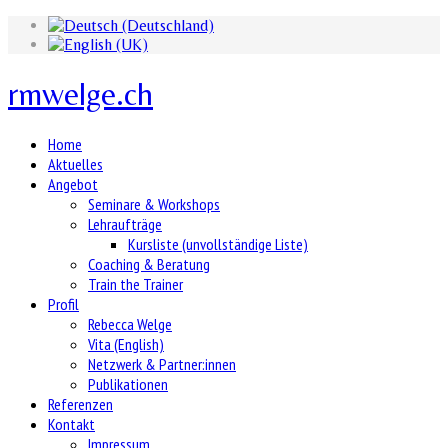
rmwelge.ch
Home
Aktuelles
Angebot
Seminare & Workshops
Lehraufträge
Kursliste (unvollständige Liste)
Coaching & Beratung
Train the Trainer
Profil
Rebecca Welge
Vita (English)
Netzwerk & Partner:innen
Publikationen
Referenzen
Kontakt
Impressum